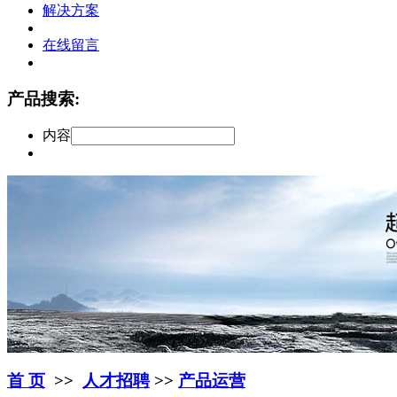
解决方案
在线留言
产品搜索:
内容
首 页
>>
人才招聘
>>
产品运营