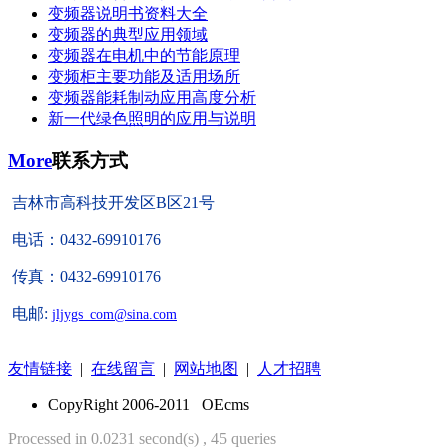
变频器说明书资料大全
变频器的典型应用领域
变频器在电机中的节能原理
变频柜主要功能及适用场所
变频器能耗制动应用高度分析
新一代绿色照明的应用与说明
More
联系方式
吉林市高科技开发区B区21号
电话：0432-69910176
传真：0432-69910176
电邮:
jljygs_com@sina.com
友情链接
|
在线留言
|
网站地图
|
人才招聘
CopyRight 2006-2011 OEcms
Processed in 0.0231 second(s) , 45 queries