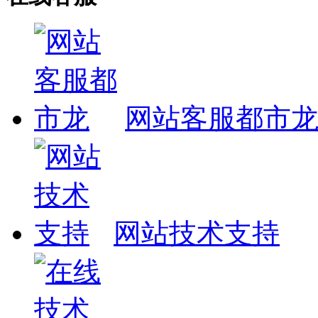
网站客服都市
网站技术支持