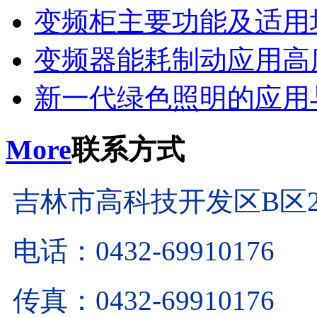
变频柜主要功能及适用
变频器能耗制动应用高
新一代绿色照明的应用
More
联系方式
吉林市高科技开发区B区2
电话：0432-69910176
传真：0432-69910176